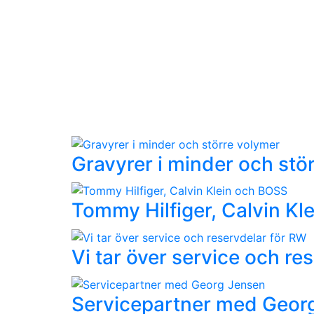
Gravyrer i minder och stö
Tommy Hilfiger, Calvin Kl
Vi tar över service och re
Servicepartner med Geor