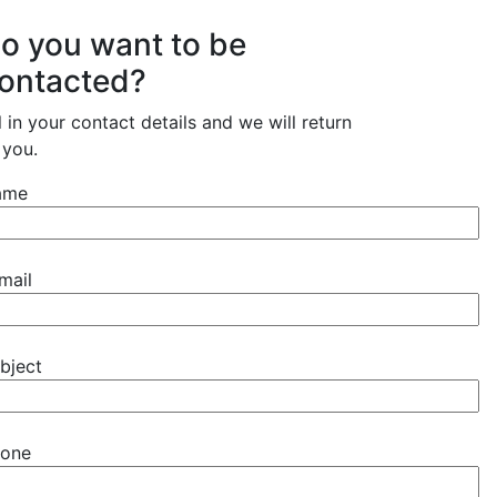
o you want to be
ontacted?
ll in your contact details and we will return
 you.
ame
mail
bject
one