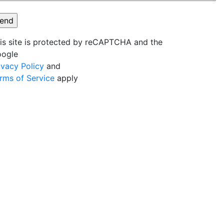
is site is protected by reCAPTCHA and the
ogle
ivacy Policy
and
rms of Service
apply