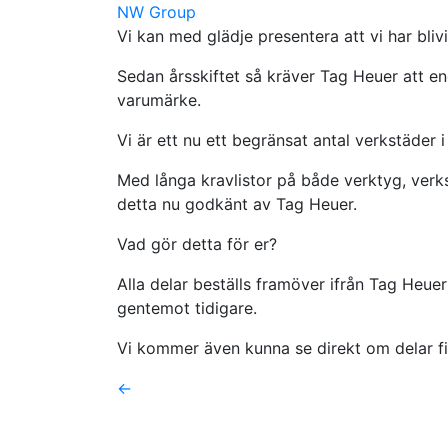
NW Group
Vi kan med glädje presentera att vi har bl
Sedan årsskiftet så kräver Tag Heuer att e
varumärke.
Vi är ett nu ett begränsat antal verkstäder 
Med långa kravlistor på både verktyg, ver
detta nu godkänt av Tag Heuer.
Vad gör detta för er?
Alla delar beställs framöver ifrån Tag Heuer 
gentemot tidigare.
Vi kommer även kunna se direkt om delar fi
←