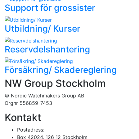
Support för grossister
Utbildning/ Kurser
Reservdels­hantering
Försäkring/ Skadereglering
NW Group Stockholm
© Nordic Watchmakers Group AB
Orgnr 556859-7453
Kontakt
Postadress:
Box 42024, 126 12 Stockholm